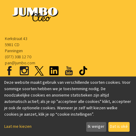
Kerkstraat 43
5981 CD
Panningen
(077) 308 12 70
pan@jumbo.com
Deze website maakt gebruik van verschillende soorten cookies. Voor
sommige soorten hebben we je toestemming nodig. De
Privacyverklaring
noodzakelijke cookies en anonieme statistieken zijn altijd
automatisch actief; als je op "accepteer alle cookies" klikt, accepteer
je ook de optionele cookies. Wanneer je zelf wilt kiezen welke
cookies je aanzet, klik je op “cookie instellingen”.
Laat me kiezen
Ik weiger
Dat is oké