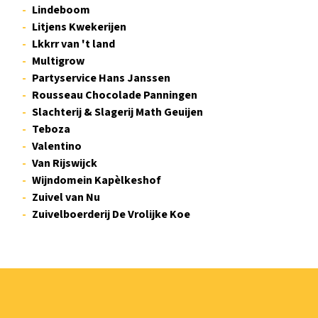
Lindeboom
Litjens Kwekerijen
Lkkrr van 't land
Multigrow
Partyservice Hans Janssen
Rousseau Chocolade Panningen
Slachterij & Slagerij Math Geuijen
Teboza
Valentino
Van Rijswijck
Wijndomein Kapèlkeshof
Zuivel van Nu
Zuivelboerderij De Vrolijke Koe