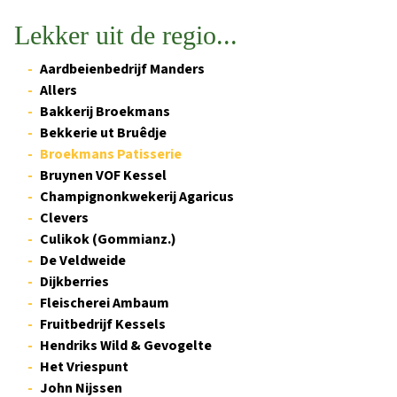
Lekker uit de regio...
Aardbeienbedrijf Manders
Allers
Bakkerij Broekmans
Bekkerie ut Bruêdje
Broekmans Patisserie
Bruynen VOF Kessel
Champignonkwekerij Agaricus
Clevers
Culikok (Gommianz.)
De Veldweide
Dijkberries
Fleischerei Ambaum
Fruitbedrijf Kessels
Hendriks Wild & Gevogelte
Het Vriespunt
John Nijssen